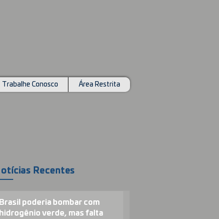
Trabalhe Conosco
Área Restrita
otícias Recentes
Brasil poderia bombar com
hidrogênio verde, mas falta