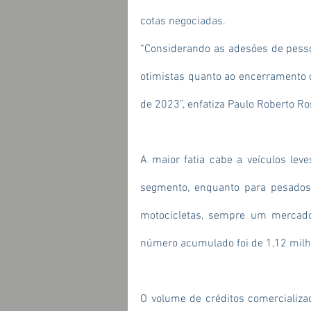
cotas negociadas.
“Considerando as adesões de pessoa
otimistas quanto ao encerramento do
de 2023”, enfatiza Paulo Roberto Ro
A maior fatia cabe a veículos leve
segmento, enquanto para pesados
motocicletas, sempre um mercado 
número acumulado foi de 1,12 milh
O volume de créditos comercializad