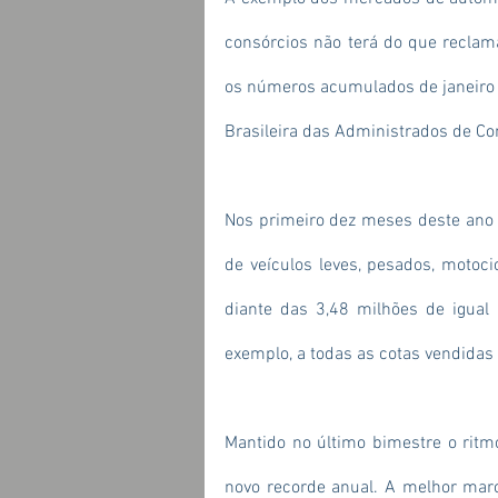
consórcios não terá do que reclam
os números acumulados de janeiro a
Brasileira das Administrados de Co
Nos primeiro dez meses deste ano 
de veículos leves, pesados, motocicl
diante das 3,48 milhões de igual 
exemplo, a todas as cotas vendidas
Mantido no último bimestre o ritm
novo recorde anual. A melhor marc