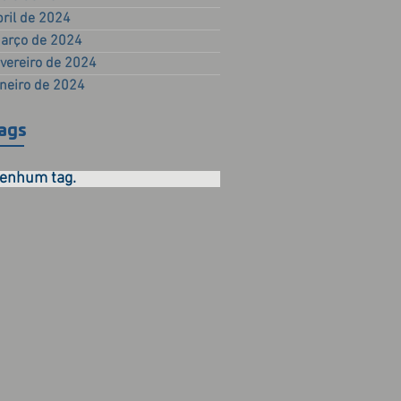
bril de 2024
arço de 2024
evereiro de 2024
aneiro de 2024
ags
enhum tag.