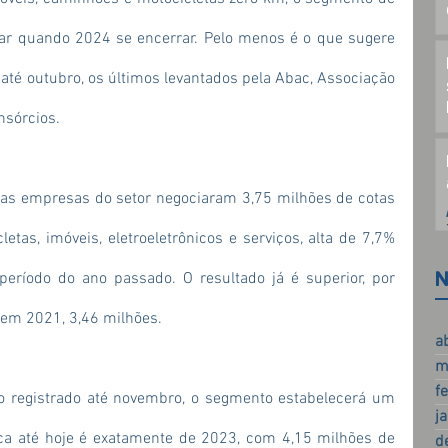
ar quando 2024 se encerrar. Pelo menos é o que sugere 
té outubro, os últimos levantados pela Abac, Associação 
nsórcios.
as empresas do setor negociaram 3,75 milhões de cotas 
etas, imóveis, eletroeletrônicos e serviços, alta de 7,7% 
período do ano passado. O resultado já é superior, por 
N
 em 2021, 3,46 milhões.
a
m
f
o registrado até novembro, o segmento estabelecerá um 
j
a até hoje é exatamente de 2023, com 4,15 milhões de 
d