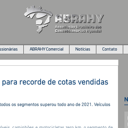
sionárias
ABRAHY Comercial
Notícias
Contato
para recorde de cotas vendidas
N
odos os segmentos superou todo ano de 2021. Veículos 
eis, caminhões e motocicletas zero km, o segmento de 