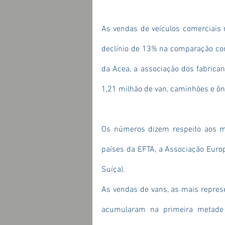
A
s vendas de veículos comerciais
declínio de 13% na comparação co
da Acea, a associação dos fabrican
1,21 milhão de van, caminhões e ôn
Os números dizem respeito aos me
países da EFTA, a Associação Europe
Suíça).
As vendas de vans, as mais repres
acumularam na primeira metade 