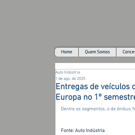
Home
Quem Somos
Conces
Auto Indústria
1 de ago. de 2025
Entregas de veículos 
Europa no 1º semestr
Dentre os segmentos, o de ônibus fo
Fonte: Auto Indústria