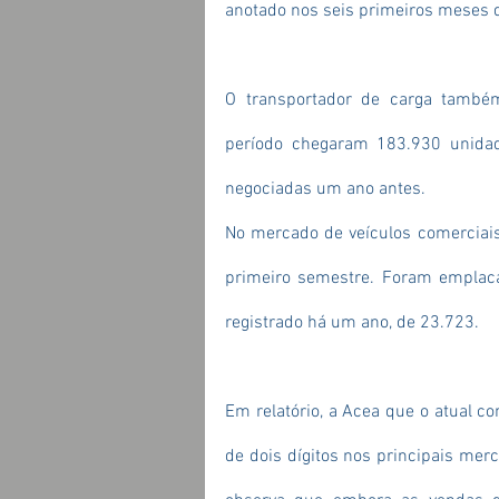
anotado nos seis primeiros meses 
O transportador de carga també
período chegaram 183.930 unidad
negociadas um ano antes.
No mercado de veículos comerciais,
primeiro semestre. Foram emplaca
registrado há um ano, de 23.723.
Em relatório, a Acea que o atual co
de dois dígitos nos principais mer