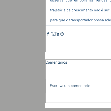
observa que embora as vendas de
trajetória de crescimento não é sufi
para que o transportador possa ade
Comentários
Escreva um comentário