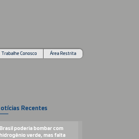
Trabalhe Conosco
Área Restrita
otícias Recentes
Brasil poderia bombar com
hidrogênio verde, mas falta