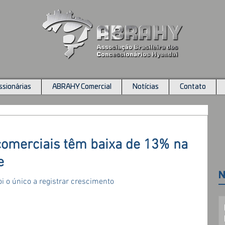
sionárias
ABRAHY Comercial
Notícias
Contato
comerciais têm baixa de 13% na
e
N
i o único a registrar crescimento