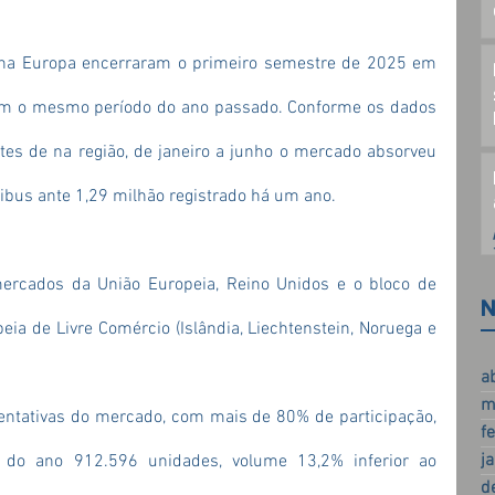
 na Europa encerraram o primeiro semestre de 2025 em 
m o mesmo período do ano passado. Conforme os dados 
tes de na região, de janeiro a junho o mercado absorveu 
ibus ante 1,29 milhão registrado há um ano.
rcados da União Europeia, Reino Unidos e o bloco de 
N
ia de Livre Comércio (Islândia, Liechtenstein, Noruega e 
a
m
entativas do mercado, com mais de 80% de participação, 
f
j
do ano 912.596 unidades, volume 13,2% inferior ao 
d