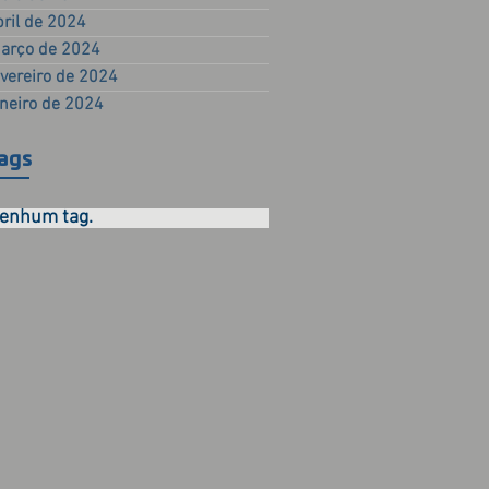
bril de 2024
arço de 2024
evereiro de 2024
aneiro de 2024
ags
enhum tag.