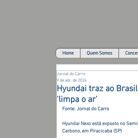
Home
Quem Somos
Conces
Jornal do Carro
9 de abr. de 2024
Hyundai traz ao Brasil
‘limpa o ar’
Fonte: Jornal do Carro
Hyundai Nexo está exposto no Semin
Carbono, em Piracicaba (SP)