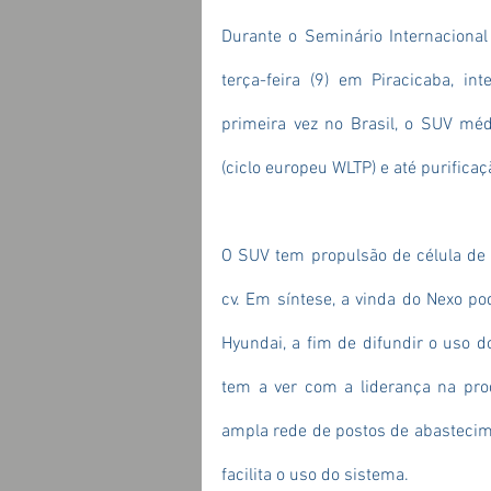
Durante o Seminário Internacional 
terça-feira (9) em Piracicaba, in
primeira vez no Brasil, o SUV mé
(ciclo europeu WLTP) e até purifica
O SUV tem propulsão de célula de 
cv. Em síntese, a vinda do Nexo po
Hyundai, a fim de difundir o uso d
tem a ver com a liderança na pro
ampla rede de postos de abastecim
facilita o uso do sistema.