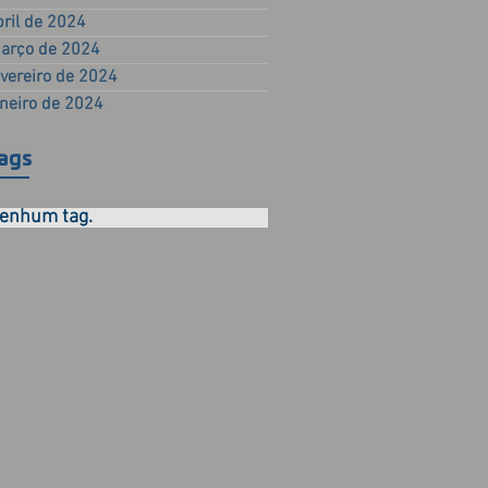
bril de 2024
arço de 2024
evereiro de 2024
aneiro de 2024
ags
enhum tag.