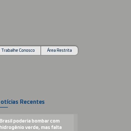
Trabalhe Conosco
Área Restrita
otícias Recentes
Brasil poderia bombar com
hidrogênio verde, mas falta