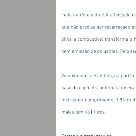
Feito na Coreia do Sul e lançado 
que não precisa ser recarregado em
pilha a combustível transforma o h
nem emissão de poluentes. Pelo es
Visualmente, o SUV tem, na parte dia
base do capô. As lanternas traseir
metros de comprimento, 1,86 m de 
malas tem 461 litros.