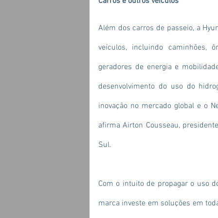
Carros e outros veículos
Além dos carros de passeio, a Hyun
veículos, incluindo caminhões, ô
geradores de energia e mobilidad
desenvolvimento do uso do hidro
inovação no mercado global e o N
afirma Airton Cousseau, president
Sul.
Com o intuito de propagar o uso do
marca investe em soluções em toda 