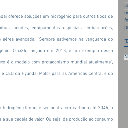
a
m
dai oferece soluções em hidrogênio para outros tipos de 
f
j
nibus, bondes, equipamentos especiais, embarcações, 
e aérea avançada. “Sempre estivemos na vanguarda do 
T
gênio. O ix35, lançado em 2013, é um exemplo dessa 
N
exo é o modelo com protagonismo mundial atualmente”, 
e e CEO da Hyundai Motor para as Américas Central e do 
 hidrogênio limpo, e ser neutra em carbono até 2045, a 
a sua cadeia de valor. Ou seja, da produção ao consumo 