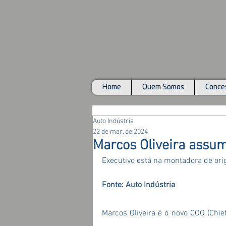
Home
Quem Somos
Conces
Auto Indústria
22 de mar. de 2024
Marcos Oliveira assu
Executivo está na montadora de o
Fonte: Auto Indústria
Marcos Oliveira é o novo COO (Chie