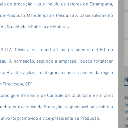
ão de produção – que incluiu os setores de Estamparia, 
e de Produção, Manutenção e Pesquisa & Desenvolvimento 
a da Qualidade e Fábrica de Motores.
012, Oliveira se reportará ao presidente e CEO da 
eau. A nomeação, segundo a empresa, “busca fortalecer 
o Brasil e agilizar a integração com os países da região 
N
 Piracicaba, SP”.
mo gerente sênior de Controle da Qualidade e em abril 
a
m
 diretor executivo de Produção, responsável pela fábrica 
f
cutivo foi promovido a vice-presidente de Produção.
j
d