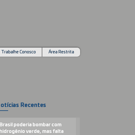
Trabalhe Conosco
Área Restrita
otícias Recentes
Brasil poderia bombar com
hidrogênio verde, mas falta