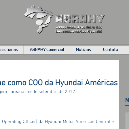
sionárias
ABRAHY Comercial
Notícias
Contato
me como COO da Hyundai Américas
rigem coreana desde setembro de 2012
N
f Operating Officer) da Hyundai Motor Américas Central e 