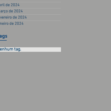
bril de 2024
arço de 2024
evereiro de 2024
aneiro de 2024
ags
enhum tag.