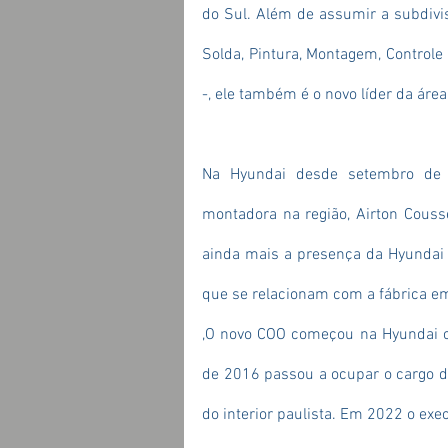
do Sul. Além de assumir a subdivis
Solda, Pintura, Montagem, Control
-, ele também é o novo líder da áre
Na Hyundai desde setembro de 2
montadora na região, Airton Couss
ainda mais a presença da Hyundai n
que se relacionam com a fábrica em
,O novo COO começou na Hyundai co
de 2016 passou a ocupar o cargo de
do interior paulista. Em 2022 o exe