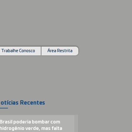
Trabalhe Conosco
Área Restrita
otícias Recentes
Brasil poderia bombar com
hidrogênio verde, mas falta