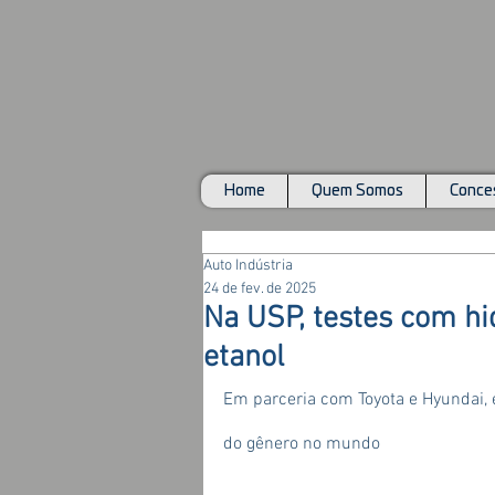
Home
Quem Somos
Conces
Auto Indústria
24 de fev. de 2025
Na USP, testes com hi
etanol
Em parceria com Toyota e Hyundai, 
do gênero no mundo