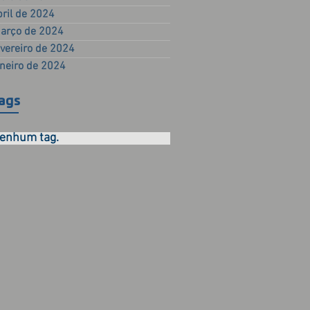
bril de 2024
arço de 2024
evereiro de 2024
aneiro de 2024
ags
enhum tag.