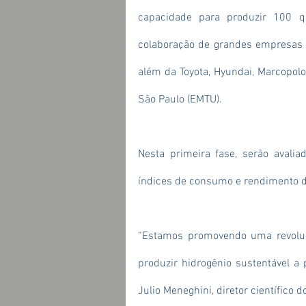
capacidade para produzir 100 qu
colaboração de grandes empresas e 
além da Toyota, Hyundai, Marcopol
São Paulo (EMTU).
Nesta primeira fase, serão avalia
índices de consumo e rendimento d
“Estamos promovendo uma revoluçã
produzir hidrogênio sustentável a pa
Julio Meneghini, diretor científico d