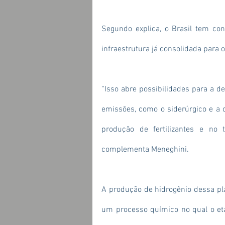
Segundo explica, o Brasil tem con
infraestrutura já consolidada para o
“Isso abre possibilidades para a d
emissões, como o siderúrgico e a c
produção de fertilizantes e no 
complementa Meneghini.
A produção de hidrogênio dessa pla
um processo químico no qual o eta