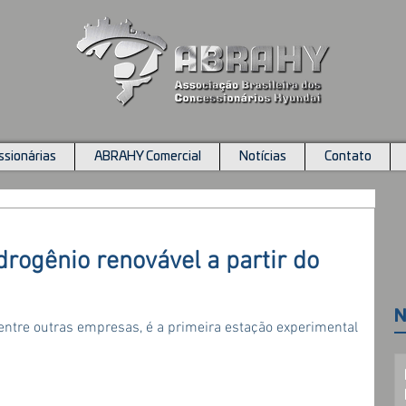
sionárias
ABRAHY Comercial
Notícias
Contato
drogênio renovável a partir do
N
entre outras empresas, é a primeira estação experimental 