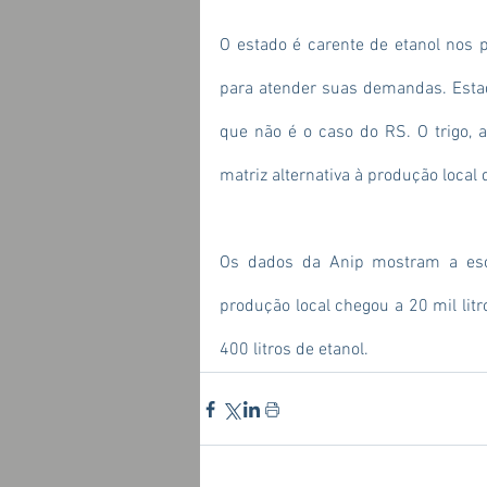
O estado é carente de etanol nos p
para atender suas demandas. Estado
que não é o caso do RS. O trigo, 
matriz alternativa à produção local
Os dados da Anip mostram a esca
produção local chegou a 20 mil litr
400 litros de etanol.