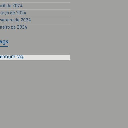
bril de 2024
arço de 2024
evereiro de 2024
aneiro de 2024
ags
enhum tag.