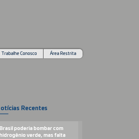
Trabalhe Conosco
Área Restrita
otícias Recentes
Brasil poderia bombar com
hidrogênio verde, mas falta