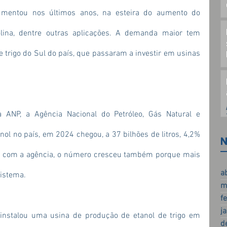
mentou nos últimos anos, na esteira do aumento do 
lina, dentre outras aplicações. A demanda maior tem 
e trigo do Sul do país, que passaram a investir em usinas 
ANP, a Agência Nacional do Petróleo, Gás Natural e 
ol no país, em 2024 chegou, a 37 bilhões de litros, 4,2% 
N
 com a agência, o número cresceu também porque mais 
a
sistema.
m
f
j
instalou uma usina de produção de etanol de trigo em 
d