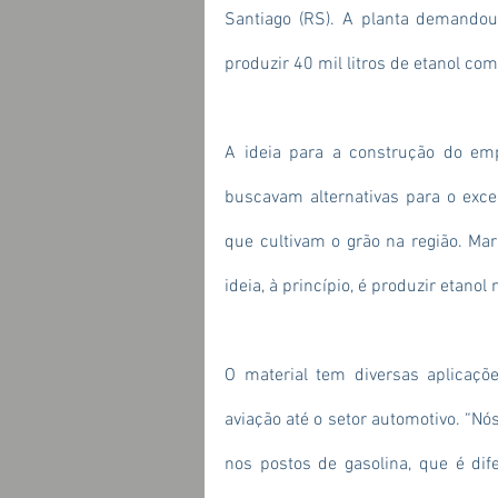
Santiago (RS). A planta demandou
produzir 40 mil litros de etanol co
A ideia para a construção do emp
buscavam alternativas para o exce
que cultivam o grão na região. Mar
ideia, à princípio, é produzir etanol 
O material tem diversas aplicaçõe
aviação até o setor automotivo. “Nó
nos postos de gasolina, que é dife