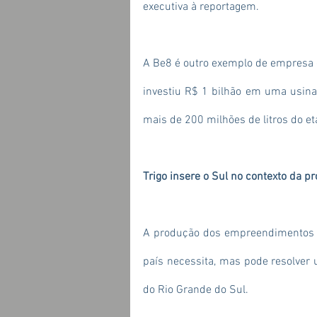
executiva à reportagem.
A Be8 é outro exemplo de empresa q
investiu R$ 1 bilhão em uma usina
mais de 200 milhões de litros do eta
Trigo insere o Sul no contexto da p
A produção dos empreendimentos 
país necessita, mas pode resolver 
do Rio Grande do Sul.