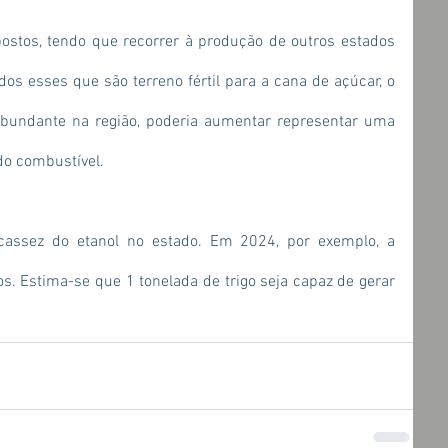
ostos, tendo que recorrer à produção de outros estados 
s esses que são terreno fértil para a cana de açúcar, o 
abundante na região, poderia aumentar representar uma 
 do combustível.
ssez do etanol no estado. Em 2024, por exemplo, a 
os. Estima-se que 1 tonelada de trigo seja capaz de gerar 