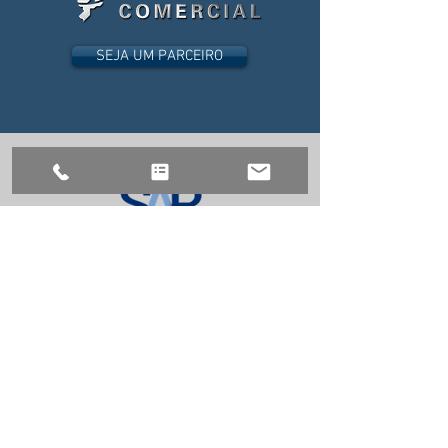
SEJA UM PARCEIRO
ACESSAR PESQUISA SALARIAL
Saiba mais sobre os eventos
da Família Hyundai
EVENTOS