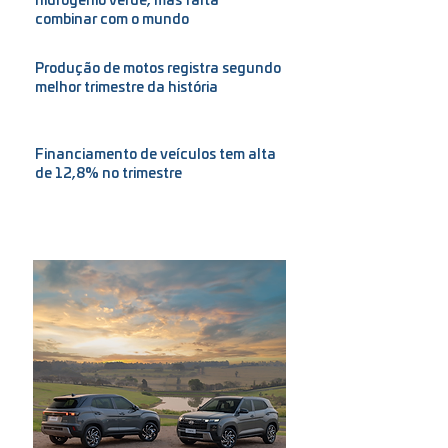
hidrogênio verde, mas falta
combinar com o mundo
Automotive Business
Produção de motos registra segundo
melhor trimestre da história
Auto Indústria
Financiamento de veículos tem alta
de 12,8% no trimestre
Auto Indústria