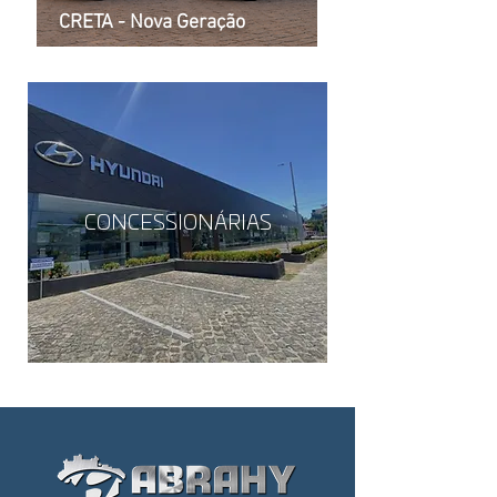
CRETA - Nova Geração
CONCESSIONÁRIAS