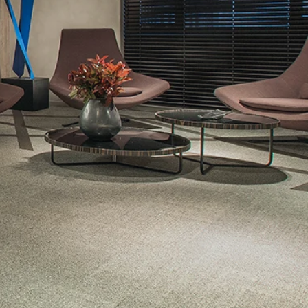
Ricardo Ferrari
Victor Hara
Arthur Guimarães (Suplente)
Marcos Andre Aguiar (Suplente)
Henrique Menezes
Claudia Aparecida Felipe