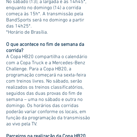
No sábado (13), a largada é às 14h45*,
enquanto no domingo (14) a corrida
começa às 15h*. A transmissão pela
BandSports será no domingo a partir
das 14h25*.
*Horário de Brasília.
O que acontece no fim de semana da
corrida?
A Copa HB20 compartilha o calendário
com a Copa Truck e a Mercedes-Benz
Challenge. Para a Copa HB20, a
programação começará na sexta-feira
com treinos livres. No sábado, serão
realizados os treinos classificatórios,
seguidos das duas provas do fim de
semana – uma no sábado e outra no
domingo. Os horários das corridas
poderão variar conforme os locais, em
função da programação da transmissão
ao vivo pela TV.
Parceiros na realização da Copa HB20