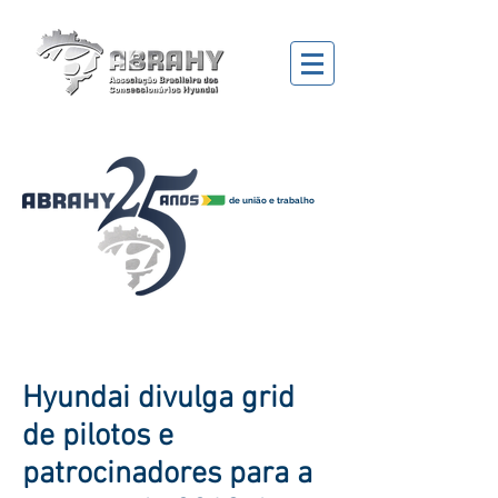
de união e trabalho
Hyundai divulga grid
de pilotos e
patrocinadores para a