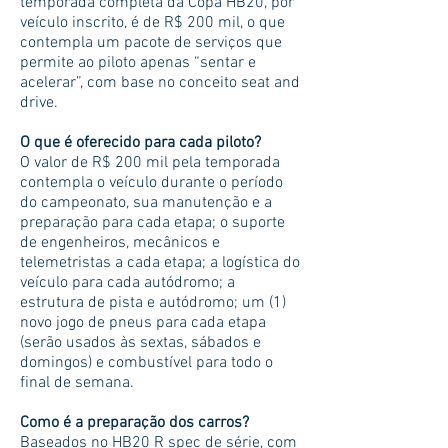
temporada completa da Copa HB20, por
veículo inscrito, é de R$ 200 mil, o que
contempla um pacote de serviços que
permite ao piloto apenas “sentar e
acelerar”, com base no conceito seat and
drive.
O que é oferecido para cada piloto?
O valor de R$ 200 mil pela temporada
contempla o veículo durante o período
do campeonato, sua manutenção e a
preparação para cada etapa; o suporte
de engenheiros, mecânicos e
telemetristas a cada etapa; a logística do
veículo para cada autódromo; a
estrutura de pista e autódromo; um (1)
novo jogo de pneus para cada etapa
(serão usados às sextas, sábados e
domingos) e combustível para todo o
final de semana.
Como é a preparação dos carros?
Baseados no HB20 R spec de série, com