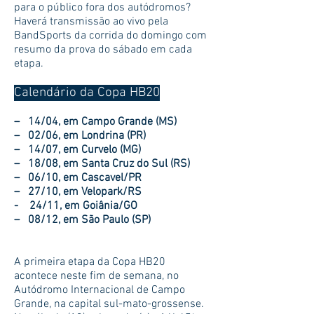
para o público fora dos autódromos?
Haverá transmissão ao vivo pela
BandSports da corrida do domingo com
resumo da prova do sábado em cada
etapa.
Calendário da Copa HB20
– 14/04, em Campo Grande (MS)
– 02/06, em Londrina (PR)
– 14/07, em Curvelo (MG)
– 18/08, em Santa Cruz do Sul (RS)
– 06/10, em Cascavel/PR
– 27/10, em Velopark/RS
- 24/11, em Goiânia/GO
– 08/12, em São Paulo (SP)
A primeira etapa da Copa HB20
acontece neste fim de semana, no
Autódromo Internacional de Campo
Grande, na capital sul-mato-grossense.