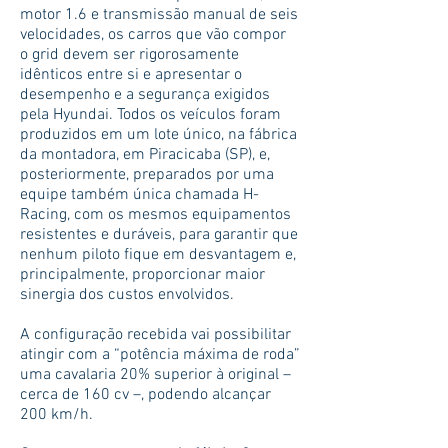
motor 1.6 e transmissão manual de seis
velocidades, os carros que vão compor
o grid devem ser rigorosamente
idênticos entre si e apresentar o
desempenho e a segurança exigidos
pela Hyundai. Todos os veículos foram
produzidos em um lote único, na fábrica
da montadora, em Piracicaba (SP), e,
posteriormente, preparados por uma
equipe também única chamada H-
Racing, com os mesmos equipamentos
resistentes e duráveis, para garantir que
nenhum piloto fique em desvantagem e,
principalmente, proporcionar maior
sinergia dos custos envolvidos.
A configuração recebida vai possibilitar
atingir com a “potência máxima de roda”
uma cavalaria 20% superior à original –
cerca de 160 cv –, podendo alcançar
200 km/h.