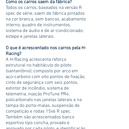
Como os carros saem da fábrica?
Todos os carros, baseados na versão R
spec de série, saem de fábrica pintados
na cor branca, sem bancos, acabamento
interno, quadro de instrumentos,
sistema de áudio e de ar-condicionado,
estepe e janelas laterais.
O que é acrescentado nos carros pela H-
Racing?
A H-Racing acrescenta reforço
estrutural no habitáculo do piloto
(santantônio), composto por arco em
aço-carbono com oito pontos de fixação,
cinto de segurança com seis pontos,
extintor de incêndio, sistema de
telemetria, injeção ProTune PR4,
policarbonato nas janelas laterais e na
tampa do porta-malas, suspensão de
competição e rodas 15x6 R spec.
Também são acrescentados banco
esportivo tipo concha, provado e
aprovado por cada piloto, e identificação