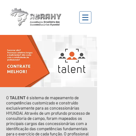
TALENT
O
é sistema de mapeamento de
competências customizado e construído
exclusivamente para as concessionárias
HYUNDAI. Através de um profundo processo de
consultoria de campo, foram mapeados os
principais cargos das concessionárias com a
identificação das competências fundamentais
para o exercício de cada função. O profissional