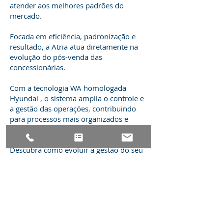
atender aos melhores padrões do
mercado.
Focada em eficiência, padronização e
resultado, a Atria atua diretamente na
evolução do pós-venda das
concessionárias.
Com a tecnologia WA homologada
Hyundai , o sistema amplia o controle e
a gestão das operações, contribuindo
para processos mais organizados e
rentáveis.
Descubra como evoluir a gestão do seu
pós-venda.
Mais informações
< Voltar