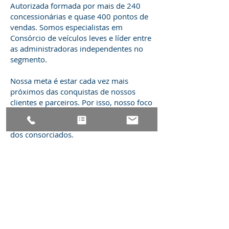
Autorizada formada por mais de 240
concessionárias e quase 400 pontos de
vendas. Somos especialistas em
Consórcio de veículos leves e líder entre
as administradoras independentes no
segmento.
Nossa meta é estar cada vez mais
próximos das conquistas de nossos
clientes e parceiros. Por isso, nosso foco
é oferecer sempre o melhor em
Consórcio de veículos para a satisfação
dos consorciados.
Mais informações
< Voltar