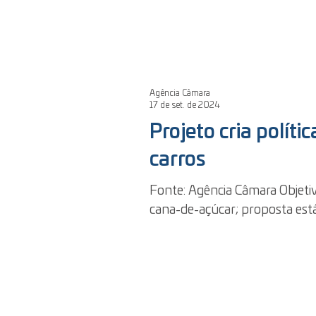
Agência Câmara
17 de set. de 2024
Projeto cria políti
carros
Fonte: Agência Câmara Objetivo
cana-de-açúcar; proposta está