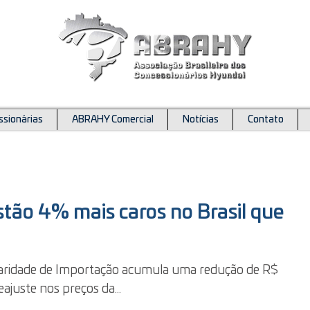
sionárias
ABRAHY Comercial
Notícias
Contato
estão 4% mais caros no Brasil que
Paridade de Importação acumula uma redução de R$
eajuste nos preços da...