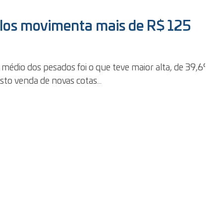
ulos movimenta mais de R$ 125
 médio dos pesados foi o que teve maior alta, de 39,6%,
to venda de novas cotas...