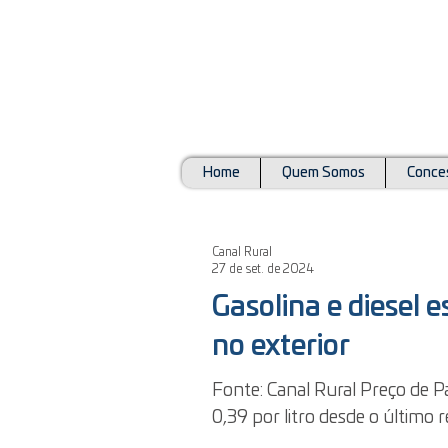
Home
Quem Somos
Conces
Canal Rural
27 de set. de 2024
Gasolina e diesel 
no exterior
Fonte: Canal Rural Preço de 
0,39 por litro desde o último r