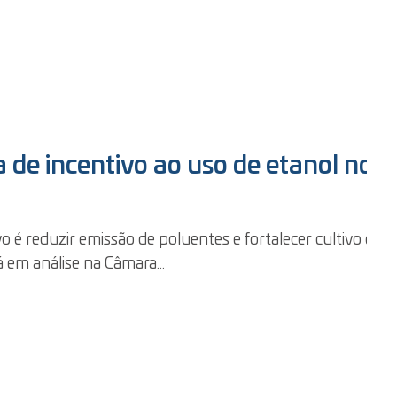
ca de incentivo ao uso de etanol nos
 é reduzir emissão de poluentes e fortalecer cultivo de
 em análise na Câmara...