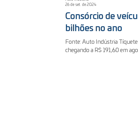
26 de set. de 2024
Consórcio de veíc
bilhões no ano
Fonte: Auto Indústria Tíquete
chegando a R$ 191,60 em agos