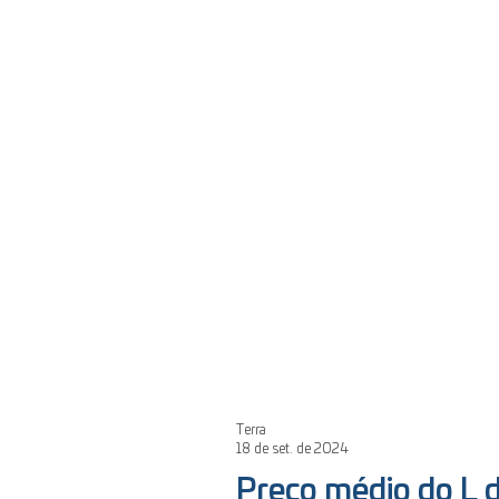
Terra
18 de set. de 2024
Preço médio do L d