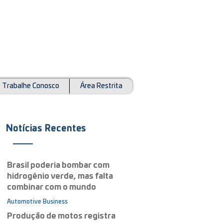
Trabalhe Conosco
Área Restrita
Notícias Recentes
Brasil poderia bombar com
hidrogênio verde, mas falta
combinar com o mundo
Automotive Business
23 de abr.
Produção de motos registra