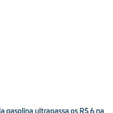
a gasolina ultrapassa os R$ 6 na