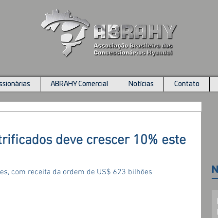
sionárias
ABRAHY Comercial
Notícias
Contato
trificados deve crescer 10% este
N
des, com receita da ordem de US$ 623 bilhões