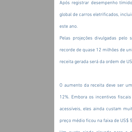
Após registrar desempenho tímid
global de carros eletrificados, incl
este ano.
Pelas projeções divulgadas pelo s
recorde de quase 12 milhões de un
receita gerada será da ordem de US
O aumento da receita deve ser um
12%. Embora os incentivos fiscai
acessíveis, eles ainda custam mui
preço médio ficou na faixa de US$ 5