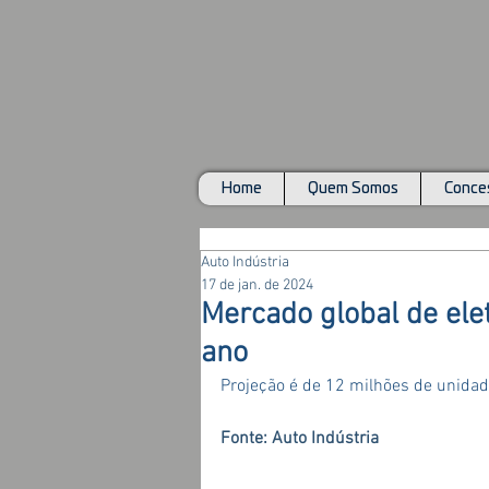
Home
Quem Somos
Conces
Auto Indústria
17 de jan. de 2024
Mercado global de ele
ano
Projeção é de 12 milhões de unida
Fonte: Auto Indústria