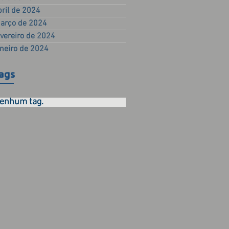
bril de 2024
arço de 2024
evereiro de 2024
aneiro de 2024
ags
enhum tag.