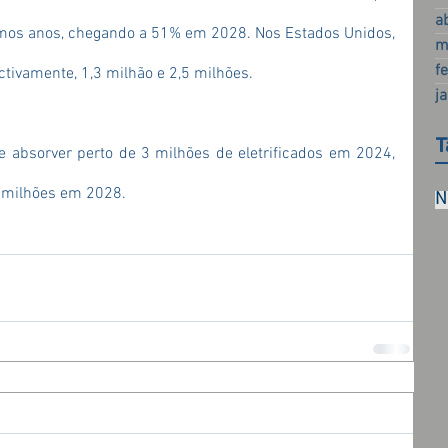
a
imos anos, chegando a 51% em 2028. Nos Estados Unidos, 
m
f
tivamente, 1,3 milhão e 2,5 milhões.
j
T
 absorver perto de 3 milhões de eletrificados em 2024, 
8 milhões em 2028.
N