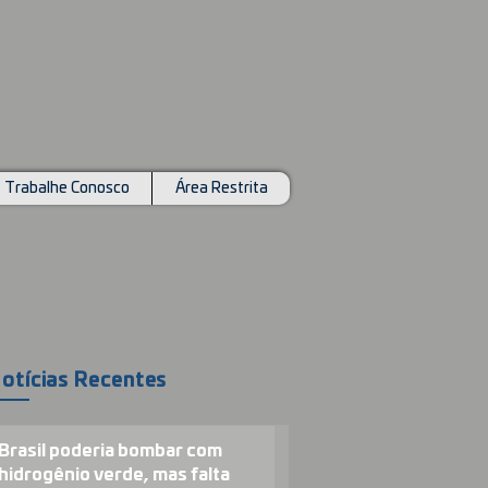
Trabalhe Conosco
Área Restrita
otícias Recentes
Brasil poderia bombar com
hidrogênio verde, mas falta