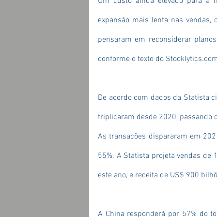
Um custo ainda elevado para a m
expansão mais lenta nas vendas, ch
pensaram em reconsiderar planos n
conforme o texto do 
Stocklytics.co
De acordo com dados da Statista cita
triplicaram desde 2020, passando 
As transações dispararam em 2021
55%. A Statista projeta vendas de
este ano, e receita de US$ 900 bilh
A China responderá por 57% do tot