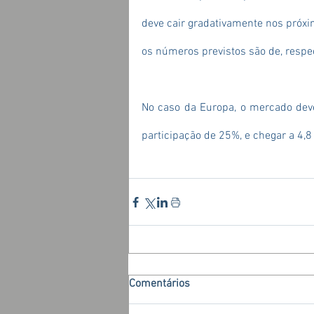
deve cair gradativamente nos próx
os números previstos são de, respec
No caso da Europa, o mercado deve
participação de 25%, e chegar a 4,
Comentários