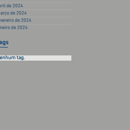
bril de 2024
arço de 2024
evereiro de 2024
aneiro de 2024
ags
enhum tag.