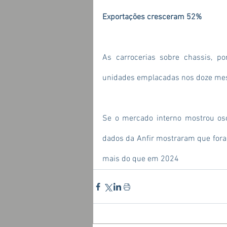
Exportações cresceram 52%
As carrocerias sobre chassis, p
unidades emplacadas nos doze mes
Se o mercado interno mostrou osci
dados da Anfir mostraram que fora
mais do que em 2024