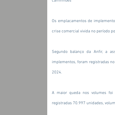
caminhões
Os emplacamentos de implementos 
crise comercial vivida no período 
Segundo balanço da Anfir, a ass
implementos, foram registradas n
2024.
A maior queda nos volumes foi v
registradas 70.997 unidades, volu