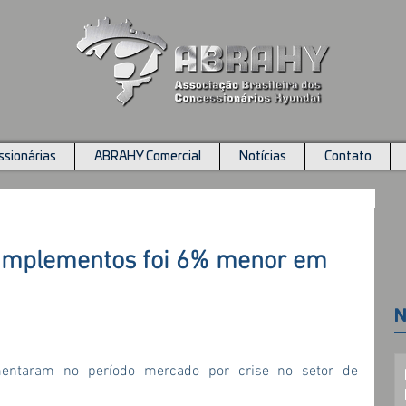
sionárias
ABRAHY Comercial
Notícias
Contato
 implementos foi 6% menor em
N
mentaram no período mercado por crise no setor de 