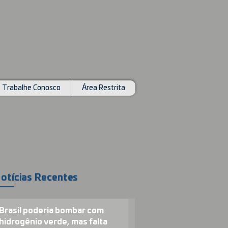
Trabalhe Conosco
Área Restrita
otícias Recentes
Brasil poderia bombar com
hidrogênio verde, mas falta